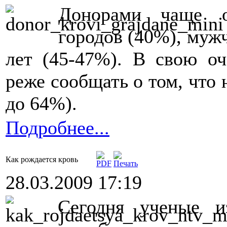
Донорами чаще о
городов (40%), муж
лет (45-47%). В свою оч
реже сообщать о том, что 
до 64%).
Подробнее...
Как рождается кровь
28.03.2009 17:19
Сегодня ученые и