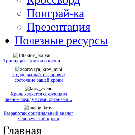
Поиграй-ка
Презентация
Полезные ресурсы
Тринадцать фактов о крови
Поддерживайте здоровое
состояние вашей крови
Кровь является связующим
звеном между всеми органами...
Разработан оригинальный аналог
человеческой крови
Главная