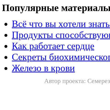
Популярные материал
Всё что вы хотели знат
Продукты способствую
Как работает сердце
Секреты биохимическог
Железо в крови
Автор проекта: Семерез