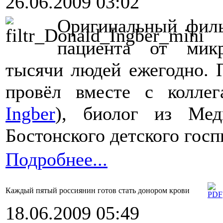
26.06.2009 03:02
Оригинальный филь
пациента от микр
тысячи людей ежегодно. 
провёл вместе с колле
Ingber
), биолог из Мед
Бостонского детского госп
Подробнее...
Каждый пятый россиянин готов стать донором крови
18.06.2009 05:49