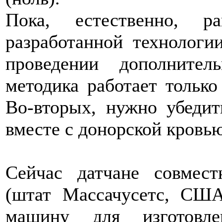
Пока, естественно, р
разработанной технологи
проведении дополнител
методика работает только
Во-вторых, нужно убедит
вместе с донорской кровью
Сейчас датчане совмес
(штат Массачусетс, США
машину для изготовл