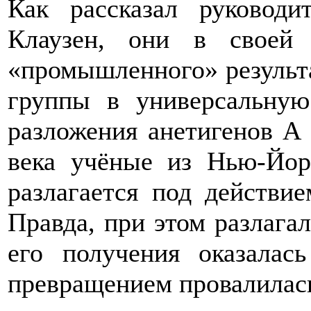
Как рассказал руковод
Клаузен, они в своей 
«промышленного» результ
группы в универсальную
разложения анетигенов А 
века учёные из Нью-Йор
разлагается под действи
Правда, при этом разлагал
его получения оказалас
превращением провалилас