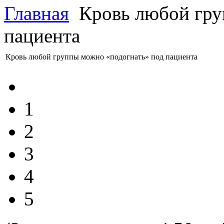
Главная
Кровь любой гру
пациента
Кровь любой группы можно «подогнать» под пациента
1
2
3
4
5