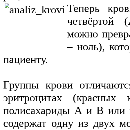
Теперь кров
четвёртой 
можно превра
– ноль), ко
пациенту.
Группы крови отличаютс
эритроцитах (красных 
полисахариды А и В или 
содержат одну из двух мо