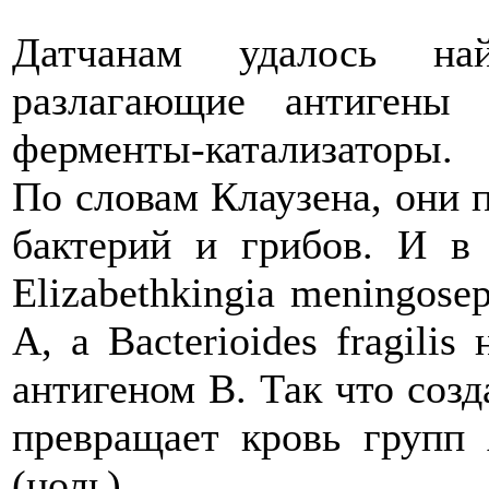
Датчанам удалось на
разлагающие антиген
ферменты-катализаторы.
По словам Клаузена, они 
бактерий и грибов. И в 
Elizabethkingia meningose
А, а Bacterioides fragili
антигеном В. Так что соз
превращает кровь групп
(ноль).