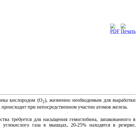
века кислородом (О
), жизненно необходимым для выработки
2
в происходит при непосредственном участии атомов железа.
ства требуется для насыщения гемоглобина, запакованного в
 углекислого газа в мышцах, 20-25% находятся в резерве,