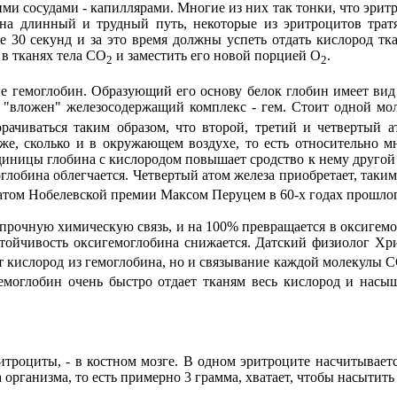
и сосудами - капиллярами. Многие из них так тонки, что эрит
 на длинный и трудный путь, некоторые из эритроцитов трат
е 30 секунд и за это время должны успеть отдать кислород тк
 в тканях тела СО
и заместить его новой порцией О
.
2
2
не гемоглобин. Образующий его основу белок глобин имеет ви
 "вложен" железосодержащий комплекс - гем. Стоит одной мо
рачиваться таким образом, что второй, третий и четвертый 
 же, сколько и в окружающем воздухе, то есть относительно м
иницы глобина с кислородом повышает сродство к нему другой 
глобина облегчается. Четвертый атом железа приобретает, таким 
том Нобелевской премии Максом Перуцем в 60-х годах прошлог
 прочную химическую связь, и на 100% превращается в оксигемог
тойчивость оксигемоглобина снижается. Датский физиолог Хри
ет кислород из гемоглобина, но и связывание каждой молекулы 
гемоглобин очень быстро отдает тканям весь кислород и насы
итроциты, - в костном мозге. В одном эритроците насчитывает
организма, то есть примерно 3 грамма, хватает, чтобы насытить 