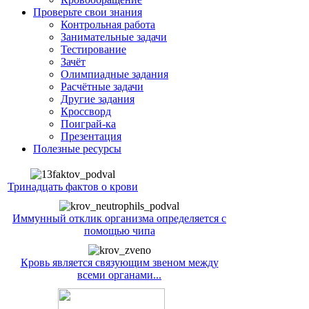
Проверьте свои знания
Контрольная работа
Занимательные задачи
Тестирование
Зачёт
Олимпиадные задания
Расчётные задачи
Другие задания
Кроссворд
Поиграй-ка
Презентация
Полезные ресурсы
Тринадцать фактов о крови
Иммунный отклик организма определяется с
помощью чипа
Кровь является связующим звеном между
всеми органами...