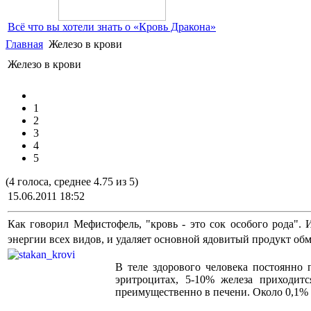
Всё что вы хотели знать о «Кровь Дракона»
Главная
Железо в крови
Железо в крови
1
2
3
4
5
(4 голоса, среднее 4.75 из 5)
15.06.2011 18:52
Как говорил Мефистофель, "кровь - это сок особого рода".
энергии всех видов, и удаляет основной ядовитый продукт обм
В теле здорового человека постоянно 
эритроцитах, 5-10% железа приходитс
преимущественно в печени. Около 0,1% в