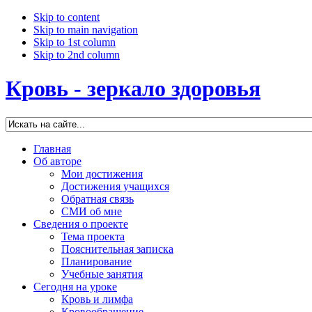
Skip to content
Skip to main navigation
Skip to 1st column
Skip to 2nd column
Кровь - зеркало здоровья
Главная
Об авторе
Мои достижения
Достижения учащихся
Обратная связь
СМИ об мне
Сведения о проекте
Тема проекта
Пояснительная записка
Планирование
Учебные занятия
Сегодня на уроке
Кровь и лимфа
Кровообращение